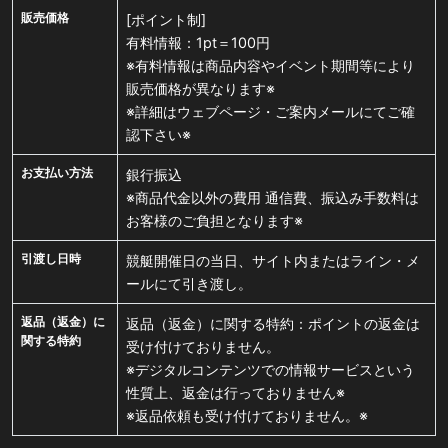
販売価格
[ポイント制]
有料情報：1pt＝100円
※有料情報は商品内容やイベント期間等により
販売価格が異なります※
※詳細はウェブページ・ご案内メールにてご確
認下さい※
お支払い方法
銀行振込
※商品代金以外の費用 通信費、振込み手数料は
お客様のご負担となります※
引渡し日時
競艇開催日の当日、サイト内またはライン・メ
ールにて引き渡し。
返品（返金）に
返品（返金）に関する特約：ポイントの返金は
関する特約
受け付けておりません。
※デジタルコンテンツでの情報サービスという
性質上、返金は行っておりません※
※返品依頼も受け付けておりません。※