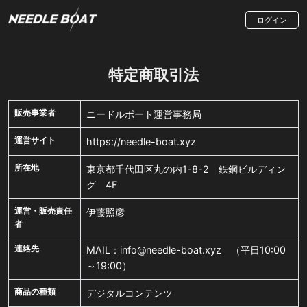
ログイン
特定商取引法
販売事業者
ニードルボート運営事務局
運営サイト
https://needle-boat.xyz
所在地
東京都千代田区丸の内1-8-2 鉄鋼ビルディン
グ 4F
運営・販売責任
伊藤照彦
者
連絡先
MAIL：info@needle-boat.xyz （平日10:00
～19:00）
商品の種類
デジタルコンテンツ