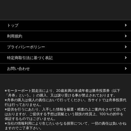
トップ
利用規約
プライバシーポリシー
特定商取引法に基づく表記
お問い合わせ
※モーターボート競走法により、20歳未満の未成年者は勝舟投票券（以下
「舟券」という。）の購入、又は譲り受ける事が禁止されております。
※舟券の購入は個人の責任において行ってください。当サイトでは舟券投票代
行は行っておりません。
※提供を行うにあたり、入手した情報を厳選・精査の上ご案内をさせて頂いて
はおりますが、ご提供する予想は競艇という競技の性質上、100％の的中を
保証するものではございません。
※当社の情報利用により生じたいかなる損害について、一切の責任は負いかね
ますのでご了承下さい。